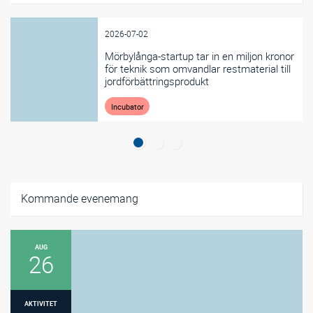
2026-07-02
Mörbylånga-startup tar in en miljon kronor
för teknik som omvandlar restmaterial till
jordförbättringsprodukt
Incubator
Kommande evenemang
AUG
26
AKTIVITET