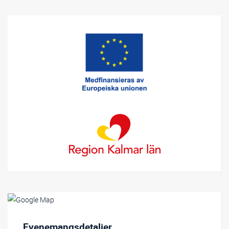
Relaterat innehåll
Evenemangsdetaljer