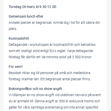
Torsdag 26 mars, kl 9.30-12.00
Gemensam lunch efter
Antalet platser är begränsat. Anmäl dig i tid för att säkra din
plats.
Kostnadsfritt
Deltagandet i workshopen är kostnadsfritt och betraktas
som ett statligt stöd enligt EU:s regler. Varje deltagande
företag får därför ett ’de minimis-stöd’ på 3 500 kronor.
För vem?
Besöket riktar sig till personer på små och medelstora
företag i Kalmar län. Ett begränsat antal platser finns.
Bokningsvillkor och no show-avgift
Vi tillämpar en no show-avgift vid utebliven närvaro på event
du är anmäld till. Denna avgift är 300 kr exklusive moms och
gäller för våra samtliga evenemang om inte annat specifikt