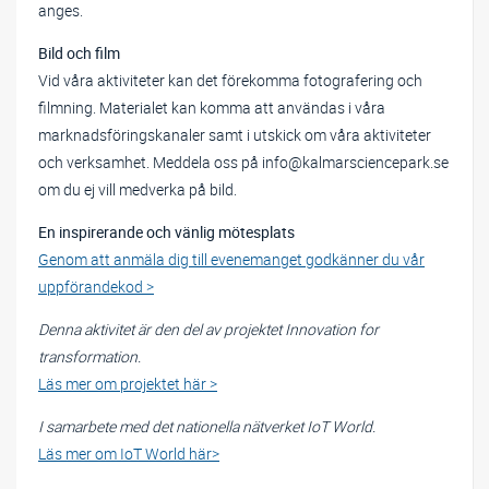
anges.
Bild och film
Vid våra aktiviteter kan det förekomma fotografering och
filmning. Materialet kan komma att användas i våra
marknadsföringskanaler samt i utskick om våra aktiviteter
och verksamhet. Meddela oss på info@kalmarsciencepark.se
om du ej vill medverka på bild.
En inspirerande och vänlig mötesplats
Genom att anmäla dig till evenemanget godkänner du vår
uppförandekod >
Denna aktivitet är den del av projektet Innovation for
transformation.
Läs mer om projektet här >
I samarbete med det nationella nätverket IoT World.
Läs mer om IoT World här>