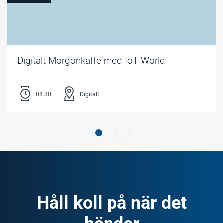
Digitalt Morgonkaffe med IoT World
08:30
Digitalt
Håll koll på när det
händer