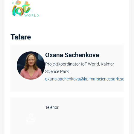
Talare
Oxana Sachenkova
Projektkoordinator IoT World, Kalmar
Science Park ,
oxana.sachenkova@kalmarsciencepark.se
Telenor