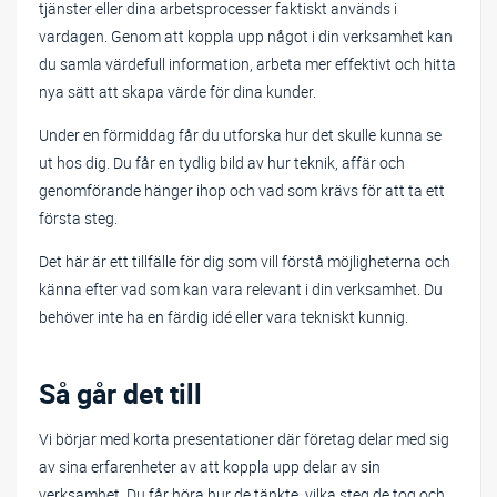
tjänster eller dina arbetsprocesser faktiskt används i
vardagen. Genom att koppla upp något i din verksamhet kan
du samla värdefull information, arbeta mer effektivt och hitta
nya sätt att skapa värde för dina kunder.
Under en förmiddag får du utforska hur det skulle kunna se
ut hos dig. Du får en tydlig bild av hur teknik, affär och
genomförande hänger ihop och vad som krävs för att ta ett
första steg.
Det här är ett tillfälle för dig som vill förstå möjligheterna och
känna efter vad som kan vara relevant i din verksamhet. Du
behöver inte ha en färdig idé eller vara tekniskt kunnig.
Så går det till
Vi börjar med korta presentationer där företag delar med sig
av sina erfarenheter av att koppla upp delar av sin
verksamhet. Du får höra hur de tänkte, vilka steg de tog och