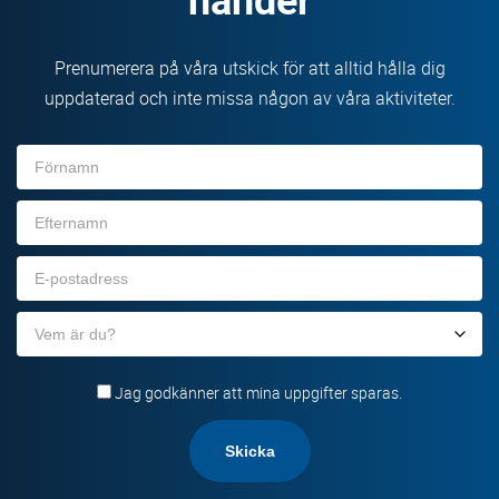
Prenumerera på våra utskick för att alltid hålla dig
uppdaterad och inte missa någon av våra aktiviteter.
Förnamn
Efternamn
E-
post
Organisation
Jag godkänner att mina uppgifter sparas.