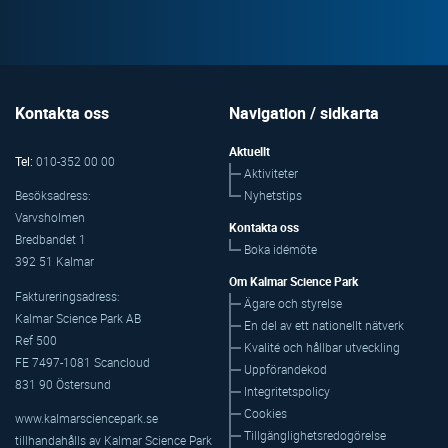
Kontakta oss
Navigation / sidkarta
Aktuellt
Tel:
010-352 00 00
Aktiviteter
Nyhetstips
Besöksadress:
Varvsholmen
Kontakta oss
Bredbandet 1
Boka idémöte
392 51 Kalmar
Om Kalmar Science Park
Faktureringsadress:
Ägare och styrelse
Kalmar Science Park AB
En del av ett nationellt nätverk
Ref 500
Kvalité och hållbar utveckling
FE 7497-1081 Scancloud
Uppförandekod
831 90 Östersund
Integritetspolicy
Cookies
www.kalmarsciencepark.se
Tillgänglighetsredogörelse
tillhandahålls av Kalmar Science Park