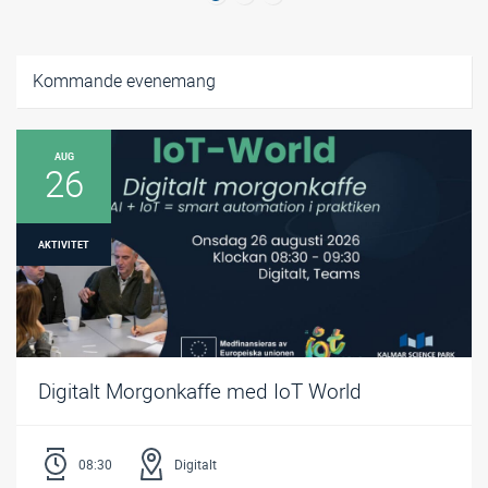
Kommande evenemang
AUG
26
AKTIVITET
Digitalt Morgonkaffe med IoT World
08:30
Digitalt