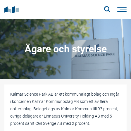
Ägare och styrelse
Kalmar Science Park AB är ett kommunalägt bolag och ingår
i koncernen Kalmar Kommunbolag AB som ett av flera
dotterbolag. Bolaget ägs av Kalmar Kommun till 93 procent,
övriga delägare är Linnaeus University Holding AB med 5
procent samt CGI Sverige AB med 2 procent.