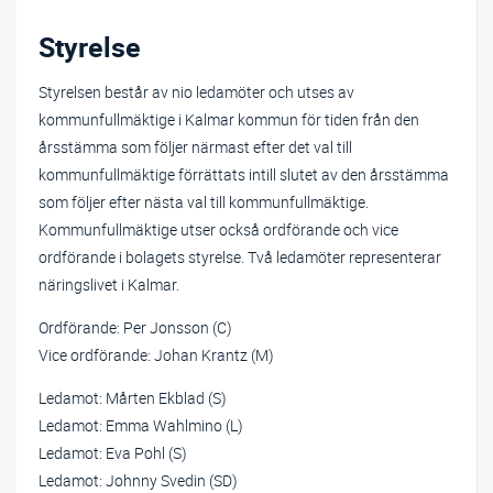
Styrelse
Styrelsen består av nio ledamöter och utses av
kommunfullmäktige i Kalmar kommun för tiden från den
årsstämma som följer närmast efter det val till
kommunfullmäktige förrättats intill slutet av den årsstämma
som följer efter nästa val till kommunfullmäktige.
Kommunfullmäktige utser också ordförande och vice
ordförande i bolagets styrelse. Två ledamöter representerar
näringslivet i Kalmar.
Ordförande: Per Jonsson (C)
Vice ordförande: Johan Krantz (M)
Ledamot: Mårten Ekblad (S)
Ledamot: Emma Wahlmino (L)
Ledamot: Eva Pohl (S)
Ledamot: Johnny Svedin (SD)