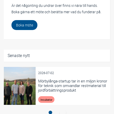
Är det någonting du undrar över finns vi nära till hands.
Boka gärna ett möte och berätta mer vad du funderar på.
Boka möte
Senaste nytt
2026-07-02
Mörbylånga-startup tar in en miljon kronor
för teknik som omvandlar restmaterial till
jordförbättringsprodukt
Incubator