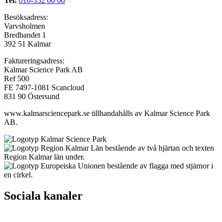
Tel:
010-352 00 00
Besöksadress:
Varvsholmen
Bredbandet 1
392 51 Kalmar
Faktureringsadress:
Kalmar Science Park AB
Ref 500
FE 7497-1081 Scancloud
831 90 Östersund
www.kalmarsciencepark.se tillhandahålls av Kalmar Science Park
AB.
Sociala kanaler