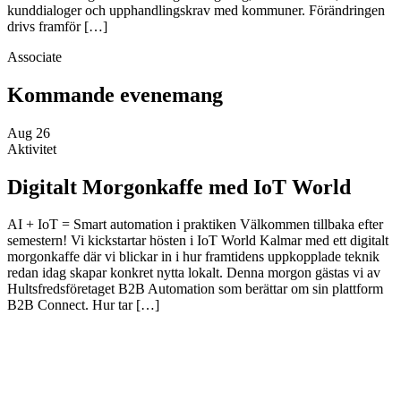
kunddialoger och upphandlingskrav med kommuner. Förändringen
drivs framför […]
Associate
Kommande evenemang
Aug
26
Aktivitet
Digitalt Morgonkaffe med IoT World
AI + IoT = Smart automation i praktiken Välkommen tillbaka efter
semestern! Vi kickstartar hösten i IoT World Kalmar med ett digitalt
morgonkaffe där vi blickar in i hur framtidens uppkopplade teknik
redan idag skapar konkret nytta lokalt. Denna morgon gästas vi av
Hultsfredsföretaget B2B Automation som berättar om sin plattform
B2B Connect. Hur tar […]