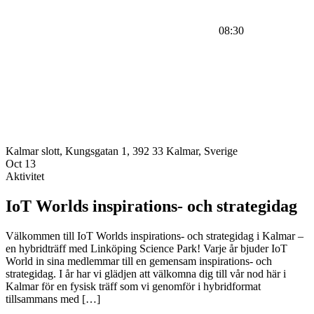
08:30
Kalmar slott, Kungsgatan 1, 392 33 Kalmar, Sverige
Oct
13
Aktivitet
IoT Worlds inspirations- och strategidag
Välkommen till IoT Worlds inspirations- och strategidag i Kalmar –
en hybridträff med Linköping Science Park! Varje år bjuder IoT
World in sina medlemmar till en gemensam inspirations- och
strategidag. I år har vi glädjen att välkomna dig till vår nod här i
Kalmar för en fysisk träff som vi genomför i hybridformat
tillsammans med […]