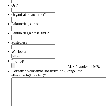
Ort
*
Organisationsnummer
*
Faktureringsadress
Faktureringsadress, rad 2
Postadress
Webbsida
Logotyp
Max filstorlek: 4 MB.
Kortfattad verksamhetsbeskrivning (Uppge inte
affärshemligheter här)
*