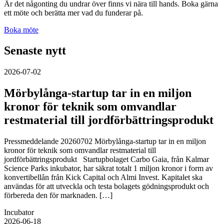
Är det någonting du undrar över finns vi nära till hands. Boka gärna
ett möte och berätta mer vad du funderar på.
Boka möte
Senaste nytt
2026-07-02
Mörbylånga-startup tar in en miljon
kronor för teknik som omvandlar
restmaterial till jordförbättringsprodukt
Pressmeddelande 20260702 Mörbylånga-startup tar in en miljon
kronor för teknik som omvandlar restmaterial till
jordförbättringsprodukt Startupbolaget Carbo Gaia, från Kalmar
Science Parks inkubator, har säkrat totalt 1 miljon kronor i form av
konvertibellån från Kick Capital och Almi Invest. Kapitalet ska
användas för att utveckla och testa bolagets gödningsprodukt och
förbereda den för marknaden. […]
Incubator
2026-06-18