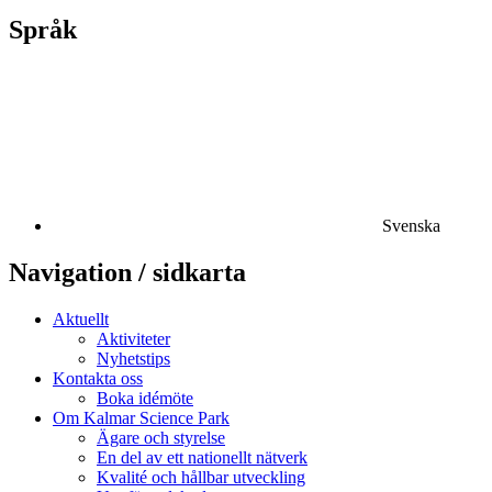
Språk
Svenska
Navigation / sidkarta
Aktuellt
Aktiviteter
Nyhetstips
Kontakta oss
Boka idémöte
Om Kalmar Science Park
Ägare och styrelse
En del av ett nationellt nätverk
Kvalité och hållbar utveckling