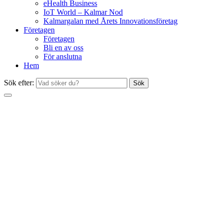
eHealth Business
IoT World – Kalmar Nod
Kalmargalan med Årets Innovationsföretag
Företagen
Företagen
Bli en av oss
För anslutna
Hem
Sök efter:
Sök