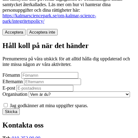
samtycket återkallades. Läs mer om hur vi hanterar dina
personuppgifter och dina rättigheter här:
https://kalmarsciencepark.se/om-kalmar-science-
park/integritetspolicy/
Acceptera
Acceptera inte
Håll koll på när det händer
Prenumerera på våra utskick för att alltid hålla dig uppdaterad och
inte missa någon av våra aktiviteter.
Förnamn
Efternamn
E-post
Organisation
Jag godkänner att mina uppgifter sparas.
Kontakta oss