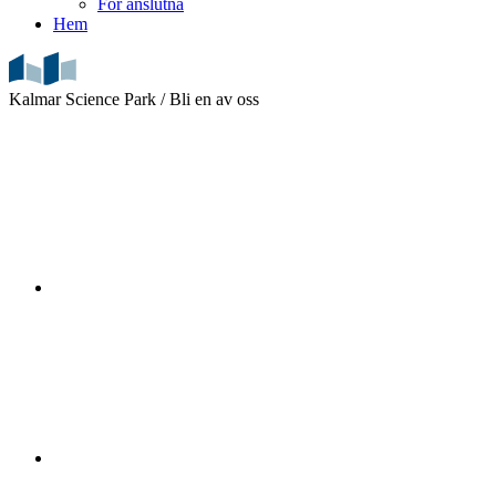
För anslutna
Hem
Kalmar Science Park /
Bli en av oss