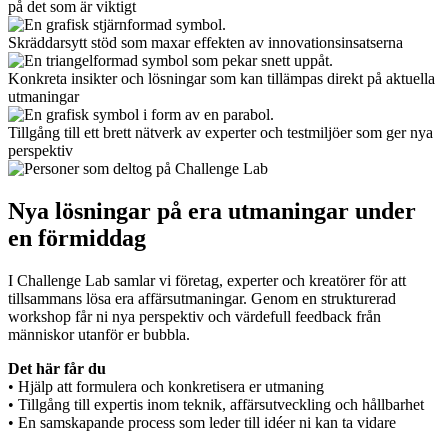
på det som är viktigt
Skräddarsytt stöd som maxar effekten av innovationsinsatserna
Konkreta insikter och lösningar som kan tillämpas direkt på aktuella
utmaningar
Tillgång till ett brett nätverk av experter och testmiljöer som ger nya
perspektiv
Nya lösningar på era utmaningar under
en förmiddag
I Challenge Lab samlar vi företag, experter och kreatörer för att
tillsammans lösa era affärsutmaningar. Genom en strukturerad
workshop får ni nya perspektiv och värdefull feedback från
människor utanför er bubbla.
Det här får du
• Hjälp att formulera och konkretisera er utmaning
• Tillgång till expertis inom teknik, affärsutveckling och hållbarhet
• En samskapande process som leder till idéer ni kan ta vidare