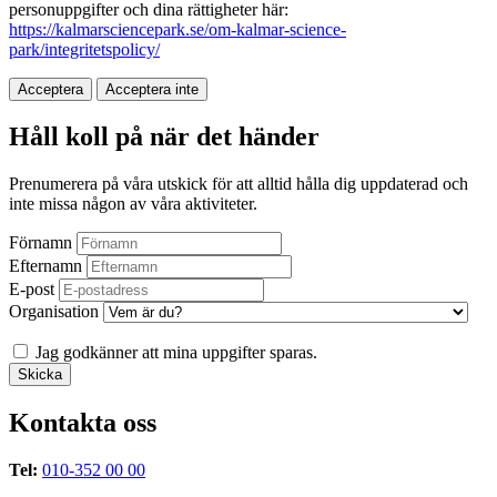
personuppgifter och dina rättigheter här:
https://kalmarsciencepark.se/om-kalmar-science-
park/integritetspolicy/
Acceptera
Acceptera inte
Håll koll på när det händer
Prenumerera på våra utskick för att alltid hålla dig uppdaterad och
inte missa någon av våra aktiviteter.
Förnamn
Efternamn
E-post
Organisation
Jag godkänner att mina uppgifter sparas.
Kontakta oss
Tel:
010-352 00 00