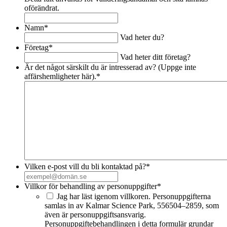
oförändrat.
Namn
*
Vad heter du?
Företag
*
Vad heter ditt företag?
Är det något särskilt du är intresserad av? (Uppge inte
affärshemligheter här).
*
Vilken e-post vill du bli kontaktad på?
*
Villkor för behandling av personuppgifter
*
Jag har läst igenom villkoren. Personuppgifterna
samlas in av Kalmar Science Park, 556504–2859, som
även är personuppgiftsansvarig.
Personuppgiftebehandlingen i detta formulär grundar