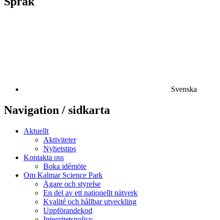
Språk
Svenska
Navigation / sidkarta
Aktuellt
Aktiviteter
Nyhetstips
Kontakta oss
Boka idémöte
Om Kalmar Science Park
Ägare och styrelse
En del av ett nationellt nätverk
Kvalité och hållbar utveckling
Uppförandekod
Integritetspolicy