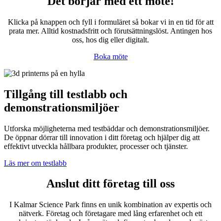
Det börjar med ett möte!
Klicka på knappen och fyll i formuläret så bokar vi in en tid för att
prata mer. Alltid kostnadsfritt och förutsättningslöst. Antingen hos
oss, hos dig eller digitalt.
Boka möte
Tillgång till testlabb och
demonstrationsmiljöer
Utforska möjligheterna med testbäddar och demonstrationsmiljöer.
De öppnar dörrar till innovation i ditt företag och hjälper dig att
effektivt utveckla hållbara produkter, processer och tjänster.
Läs mer om testlabb
Anslut ditt företag till oss
I Kalmar Science Park finns en unik kombination av expertis och
nätverk. Företag och företagare med lång erfarenhet och ett