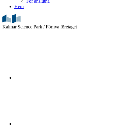
För anslutna
Hem
Kalmar Science Park /
Förnya företaget