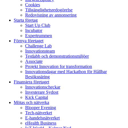
Cookies
Tillgänglighetsredogörelse
Redovisning av annonsering
Starta företag
Start Up Club
Incubator
Expertrummen
Förnya företaget
Challenge Lab
Innovationsteam
Testlabb och demonstrationsmiljöer
Associate
Projekt Innovation for transformation
Innovationsdagar med Hackathon för Hållbar
Besöksnäring
Finansiera företaget
Innovationscheckar
Investerare Sydost
Kick Capital
Mötas och nätverka
Blooper Evening
Tech-nätverket
E-handelsnätverket
eHealth Business