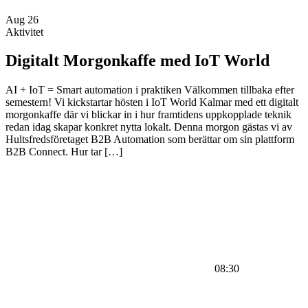
Aug
26
Aktivitet
Digitalt Morgonkaffe med IoT World
AI + IoT = Smart automation i praktiken Välkommen tillbaka efter
semestern! Vi kickstartar hösten i IoT World Kalmar med ett digitalt
morgonkaffe där vi blickar in i hur framtidens uppkopplade teknik
redan idag skapar konkret nytta lokalt. Denna morgon gästas vi av
Hultsfredsföretaget B2B Automation som berättar om sin plattform
B2B Connect. Hur tar […]
08:30