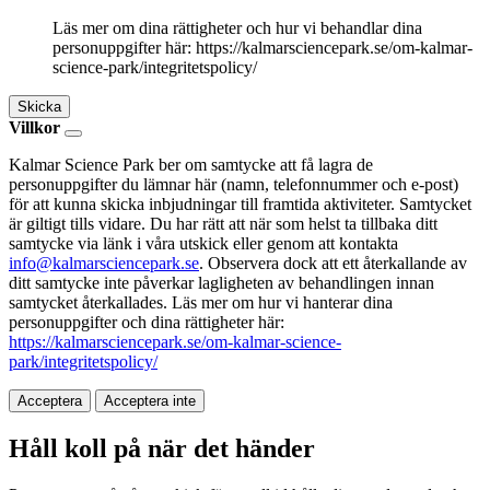
Läs mer om dina rättigheter och hur vi behandlar dina
personuppgifter här: https://kalmarsciencepark.se/om-kalmar-
science-park/integritetspolicy/
Skicka
Villkor
Kalmar Science Park ber om samtycke att få lagra de
personuppgifter du lämnar här (namn, telefonnummer och e-post)
för att kunna skicka inbjudningar till framtida aktiviteter. Samtycket
är giltigt tills vidare. Du har rätt att när som helst ta tillbaka ditt
samtycke via länk i våra utskick eller genom att kontakta
info@kalmarsciencepark.se
. Observera dock att ett återkallande av
ditt samtycke inte påverkar lagligheten av behandlingen innan
samtycket återkallades. Läs mer om hur vi hanterar dina
personuppgifter och dina rättigheter här:
https://kalmarsciencepark.se/om-kalmar-science-
park/integritetspolicy/
Acceptera
Acceptera inte
Håll koll på när det händer