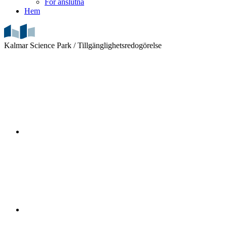
För anslutna
Hem
Kalmar Science Park /
Tillgänglighetsredogörelse