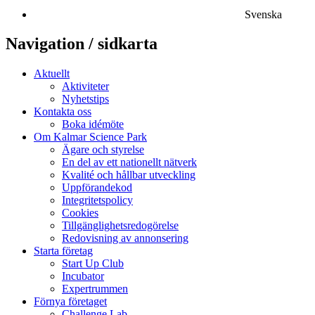
Svenska
Navigation / sidkarta
Aktuellt
Aktiviteter
Nyhetstips
Kontakta oss
Boka idémöte
Om Kalmar Science Park
Ägare och styrelse
En del av ett nationellt nätverk
Kvalité och hållbar utveckling
Uppförandekod
Integritetspolicy
Cookies
Tillgänglighetsredogörelse
Redovisning av annonsering
Starta företag
Start Up Club
Incubator
Expertrummen
Förnya företaget
Challenge Lab