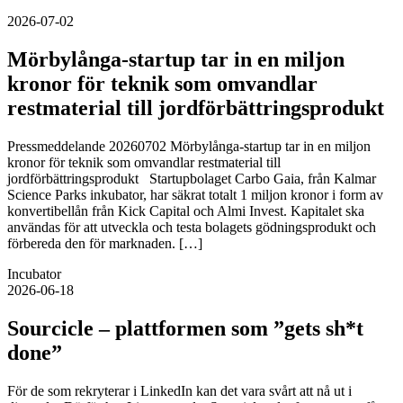
2026-07-02
Mörbylånga-startup tar in en miljon
kronor för teknik som omvandlar
restmaterial till jordförbättringsprodukt
Pressmeddelande 20260702 Mörbylånga-startup tar in en miljon
kronor för teknik som omvandlar restmaterial till
jordförbättringsprodukt Startupbolaget Carbo Gaia, från Kalmar
Science Parks inkubator, har säkrat totalt 1 miljon kronor i form av
konvertibellån från Kick Capital och Almi Invest. Kapitalet ska
användas för att utveckla och testa bolagets gödningsprodukt och
förbereda den för marknaden. […]
Incubator
2026-06-18
Sourcicle – plattformen som ”gets sh*t
done”
För de som rekryterar i LinkedIn kan det vara svårt att nå ut i