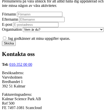
Prenumerera på våra utskick för att alltid hålla dig uppdaterad och
inte missa någon av våra aktiviteter.
Förnamn
Efternamn
E-post
Organisation
Jag godkänner att mina uppgifter sparas.
Kontakta oss
Tel:
010-352 00 00
Besöksadress:
Varvsholmen
Bredbandet 1
392 51 Kalmar
Faktureringsadress:
Kalmar Science Park AB
Ref 500
FE 7497-1081 Scancloud