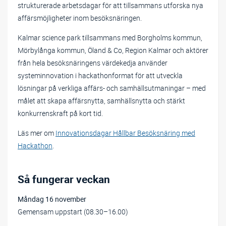
strukturerade arbetsdagar för att tillsammans utforska nya
affärsmöjligheter inom besöksnäringen.
Kalmar science park tillsammans med Borgholms kommun,
Mörbylånga kommun, Öland & Co, Region Kalmar och aktörer
från hela besöksnäringens värdekedja använder
systeminnovation i hackathonformat för att utveckla
lösningar på verkliga affärs- och samhällsutmaningar – med
målet att skapa affärsnytta, samhällsnytta och stärkt
konkurrenskraft på kort tid.
Läs mer om
Innovationsdagar Hållbar Besöksnäring med
Hackathon
.
Så fungerar veckan
Måndag 16 november
Gemensam uppstart (08.30–16.00)