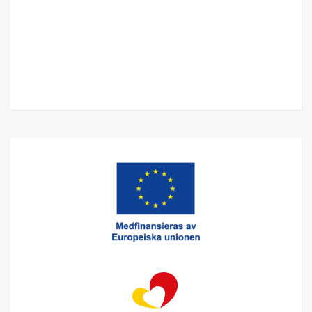
Relaterat innehåll