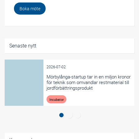
Boka möte
Senaste nytt
2026-07-02
Mörbylånga-startup tar in en miljon kronor
för teknik som omvandlar restmaterial till
jordförbättringsprodukt
Incubator