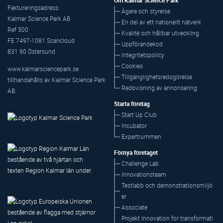
Om Kalmar Science Park
Faktureringsadress:
Ägare och styrelse
Kalmar Science Park AB
En del av ett nationellt nätverk
Ref 500
Kvalité och hållbar utveckling
FE 7497-1081 Scancloud
Uppförandekod
831 90 Östersund
Integritetspolicy
Cookies
www.kalmarsciencepark.se
Tillgänglighetsredogörelse
tillhandahålls av Kalmar Science Park
Redovisning av annonsering
AB.
Starta företag
Start Up Club
Incubator
Expertrummen
Förnya företaget
Challenge Lab
Innovationsteam
Testlabb och demonstrationsmiljö
er
Associate
Projekt Innovation for transformati