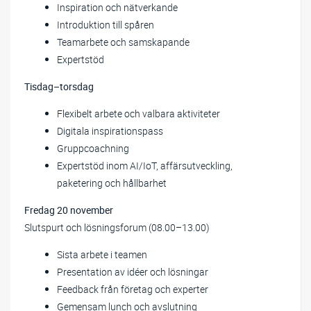
Inspiration och nätverkande
Introduktion till spåren
Teamarbete och samskapande
Expertstöd
Tisdag–torsdag
Flexibelt arbete och valbara aktiviteter
Digitala inspirationspass
Gruppcoachning
Expertstöd inom AI/IoT, affärsutveckling,
paketering och hållbarhet
Fredag 20 november
Slutspurt och lösningsforum (08.00–13.00)
Sista arbete i teamen
Presentation av idéer och lösningar
Feedback från företag och experter
Gemensam lunch och avslutning