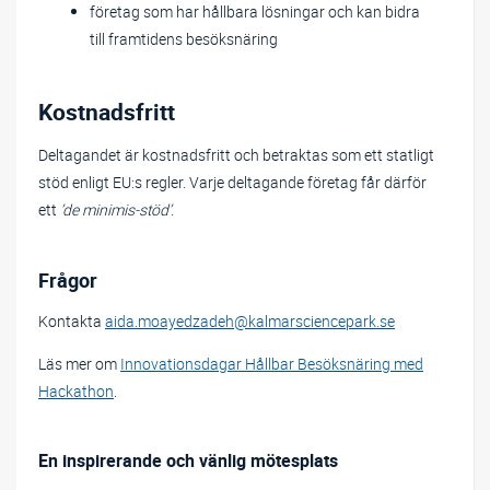
företag som har hållbara lösningar och kan bidra
till framtidens besöksnäring
Kostnadsfritt
Deltagandet är kostnadsfritt och betraktas som ett statligt
stöd enligt EU:s regler. Varje deltagande företag får därför
ett
’de minimis-stöd’
.
Frågor
Kontakta
aida.moayedzadeh@kalmarsciencepark.se
Läs mer om
Innovationsdagar Hållbar Besöksnäring med
Hackathon
.
En inspirerande och vänlig mötesplats