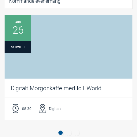
Kommande evenemang
AUG
26
AKTIVITET
Digitalt Morgonkaffe med IoT World
08:30
Digitalt