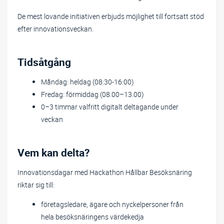
De mest lovande initiativen erbjuds möjlighet till fortsatt stöd
efter innovationsveckan.
Tidsåtgång
Måndag: heldag (08:30-16:00)
Fredag: förmiddag (08.00–13.00)
0–3 timmar valfritt digitalt deltagande under
veckan
Vem kan delta?
Innovationsdagar med Hackathon Hållbar Besöksnäring
riktar sig till:
företagsledare, ägare och nyckelpersoner från
hela besöksnäringens värdekedja