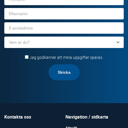
Efternamn
E-
post
Organisation
Jag godkänner att mina uppgifter sparas.
Kontakta oss
Navigation / sidkarta
Aktuellt