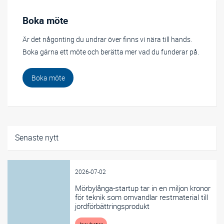
Boka möte
Är det någonting du undrar över finns vi nära till hands.
Boka gärna ett möte och berätta mer vad du funderar på.
Boka möte
Senaste nytt
2026-07-02
Mörbylånga-startup tar in en miljon kronor
för teknik som omvandlar restmaterial till
jordförbättringsprodukt