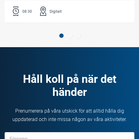
08:30
Digitalt
Håll koll på när det
händer
Prenumerera på våra utskick för att alltid hålla dig
uppdaterad och inte missa någon av våra aktiviteter.
Förnamn