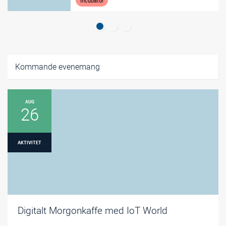
Incubator
Kommande evenemang
AUG
26
AKTIVITET
Digitalt Morgonkaffe med IoT World