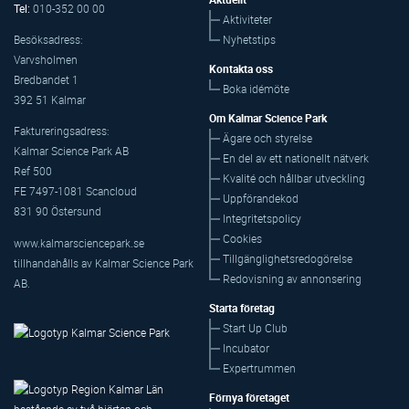
Tel:
010-352 00 00
Aktiviteter
Nyhetstips
Besöksadress:
Varvsholmen
Kontakta oss
Bredbandet 1
Boka idémöte
392 51 Kalmar
Om Kalmar Science Park
Faktureringsadress:
Ägare och styrelse
Kalmar Science Park AB
En del av ett nationellt nätverk
Ref 500
Kvalité och hållbar utveckling
FE 7497-1081 Scancloud
Uppförandekod
831 90 Östersund
Integritetspolicy
Cookies
www.kalmarsciencepark.se
Tillgänglighetsredogörelse
tillhandahålls av Kalmar Science Park
Redovisning av annonsering
AB.
Starta företag
Start Up Club
Incubator
Expertrummen
Förnya företaget