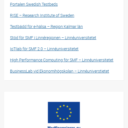
Portalen Swedish Testbeds
RISE – Research Institute of Sweden
Testbädd för e-hälsa – Region Kalmar län
Stöd för SMF i Linnéregionen – Linnéuniversitetet
IoT-lab för SMF 2.0 – Linnéuniversitetet
High Performance Computing för SMF – Linnéuniversitetet
BusinessLab vid Ekonomihögskolan – Linnéuniverstietet
Relaterat innehåll