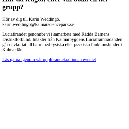
grupp?
Hör av dig till Karin Weddingö,
karin.weddingo@kalmarsciencepark.se
Luciafirandet genomför vi i samarbete med Rädda Barnens
Distriktförbund. Intäkter från Kalmarbygdens Luciaframträdanden
går oavkortat till barn med fysiska eller psykiska funktionshinder i
Kalmar län.
Läs gärna igenom vår uppförandekod innan eventet