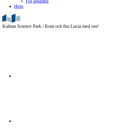
För anslutna
Hem
Kalmar Science Park /
Kom och fira Lucia med oss!