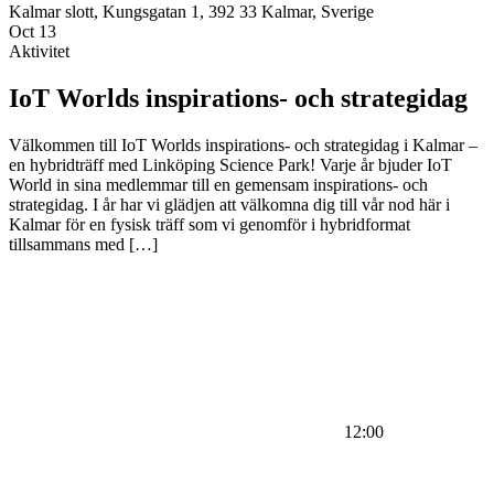
Kalmar slott, Kungsgatan 1, 392 33 Kalmar, Sverige
Oct
13
Aktivitet
IoT Worlds inspirations- och strategidag
Välkommen till IoT Worlds inspirations- och strategidag i Kalmar –
en hybridträff med Linköping Science Park! Varje år bjuder IoT
World in sina medlemmar till en gemensam inspirations- och
strategidag. I år har vi glädjen att välkomna dig till vår nod här i
Kalmar för en fysisk träff som vi genomför i hybridformat
tillsammans med […]
12:00