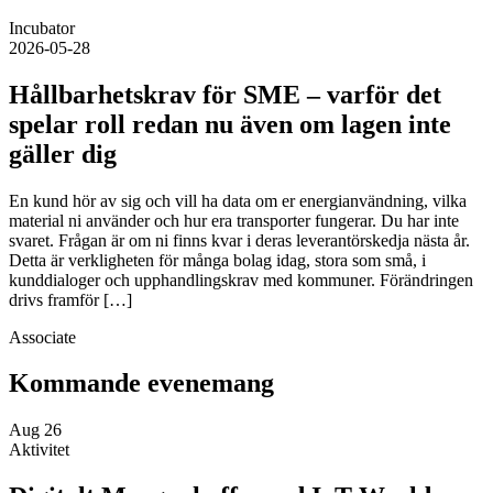
Incubator
2026-05-28
Hållbarhetskrav för SME – varför det
spelar roll redan nu även om lagen inte
gäller dig
En kund hör av sig och vill ha data om er energianvändning, vilka
material ni använder och hur era transporter fungerar. Du har inte
svaret. Frågan är om ni finns kvar i deras leverantörskedja nästa år.
Detta är verkligheten för många bolag idag, stora som små, i
kunddialoger och upphandlingskrav med kommuner. Förändringen
drivs framför […]
Associate
Kommande evenemang
Aug
26
Aktivitet