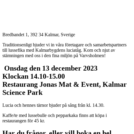
Bredbandet 1, 392 34 Kalmar, Sverige
Traditionsenligt bjuder vi in våra företagare och samarbetspartners
till lussefika med Kalmarbygdens luciatåg. Kom och njut av
stämningen med oss i den fina miljön på Varvsholmen!
Onsdag den 13 december 2023
Klockan 14.10-15.00
Restaurang Jonas Mat & Event, Kalmar
Science Park
Lucia och hennes tärnor bjuder på sång från kl. 14.30.
Kaffe/te med lussebulle och pepparkaka finns att köpa i
restaurangen för 45 kr.
Har du frågor, eller vill boka en hel