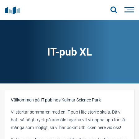
IT-pub XL
Välkommen på IT-pub hos Kalmar Science Park
Vi startar sommaren med en IT-pub i lite större skala. Då vi
haft så högt tryck på anmälningarna vill vi öppna upp för så
många som möjligt, så vi har bokat Utblicken nere vid oss!