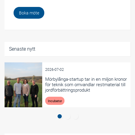
Boka möte
Senaste nytt
2026-07-02
Mörbylånga-startup tar in en miljon kronor
för teknik som omvandlar restmaterial till
jordförbättringsprodukt
Incubator