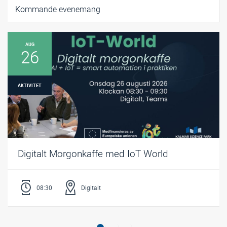
Kommande evenemang
AUG
26
AKTIVITET
Digitalt Morgonkaffe med IoT World
08:30
Digitalt