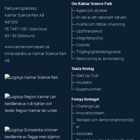
Om Kalmar Science Park
Faktureringsadress:
Ägare och styrelse
Kalmar Science Park AB
En del av ett nationellt nätverk
Ref 500
Kvalité och hållbar utveckling
FE 7497-1081 Scancloud
Uppförandekod
831 90 Östersund
Integritetspolicy
Cookies
www.kalmarsciencepark.se
Tillgänglighetsredogörelse
tillhandahålls av Kalmar Science Park
Redovisning av annonsering
AB.
Starta företag
Start Up Club
Incubator
Expertrummen
Förnya företaget
Challenge Lab
Innovationsteam
Testlabb och demonstrationsmiljö
er
Associate