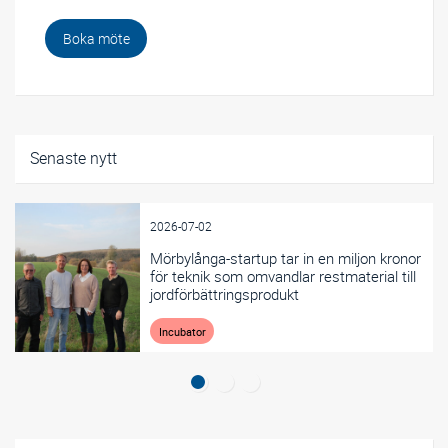
Boka möte
Senaste nytt
2026-07-02
Mörbylånga-startup tar in en miljon kronor
för teknik som omvandlar restmaterial till
jordförbättringsprodukt
Incubator