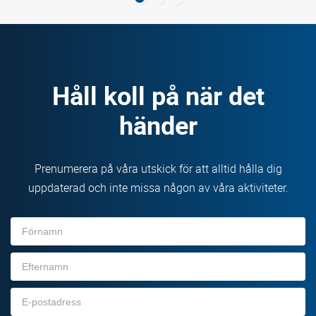
Håll koll på när det
händer
Prenumerera på våra utskick för att alltid hålla dig
uppdaterad och inte missa någon av våra aktiviteter.
Förnamn
Efternamn
E-
post