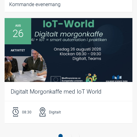
Kommande evenemang
AUG
26
AKTIVITET
Digitalt Morgonkaffe med IoT World
08:30
Digitalt