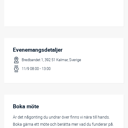
Relaterat innehåll
Evenemangsdetaljer
Bredbandet 1, 392 51 Kalmar, Sverige
11/9 08:00 - 13:00
Boka möte
Är det någonting du undrar över finns vi nära till hands.
Boka gärna ett möte och berätta mer vad du funderar på.