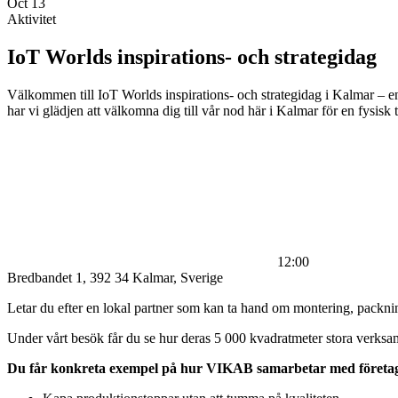
Oct
13
Aktivitet
IoT Worlds inspirations- och strategidag
Välkommen till IoT Worlds inspirations- och strategidag i Kalmar – e
har vi glädjen att välkomna dig till vår nod här i Kalmar för en fysi
12:00
Bredbandet 1, 392 34 Kalmar, Sverige
Letar du efter en lokal partner som kan ta hand om montering, packni
Under vårt besök får du se hur deras 5 000 kvadratmeter stora verksam
Du får konkreta exempel på hur VIKAB samarbetar med företag 