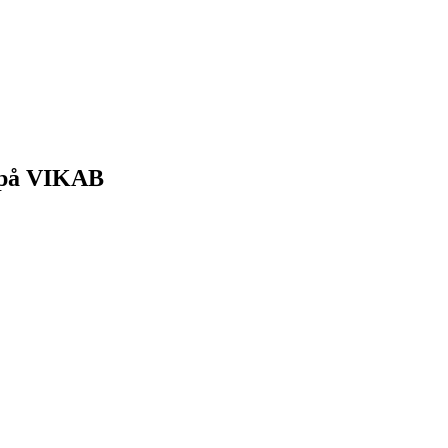
k på VIKAB