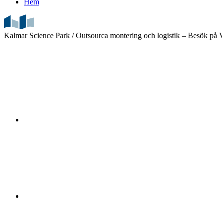
Hem
Kalmar Science Park /
Outsourca montering och logistik – Besök p