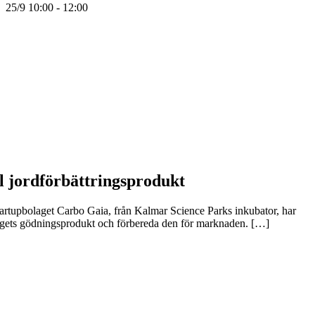
25/9 10:00 - 12:00
l jordförbättringsprodukt
artupbolaget Carbo Gaia, från Kalmar Science Parks inkubator, har
bolagets gödningsprodukt och förbereda den för marknaden. […]