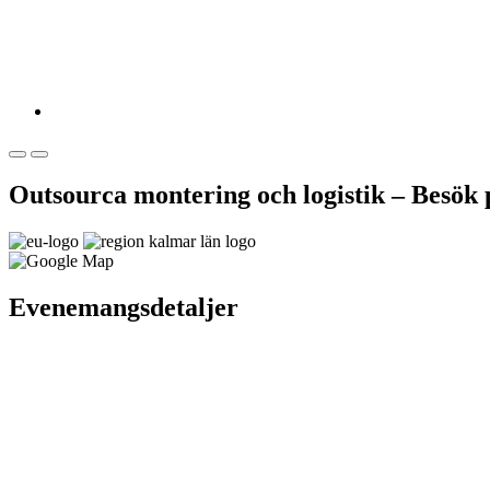
Outsourca montering och logistik – Besö
Evenemangsdetaljer