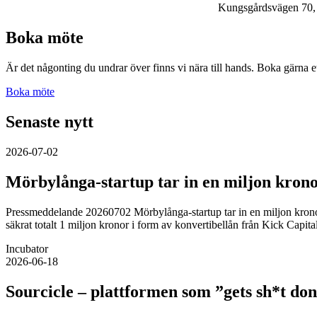
Kungsgårdsvägen 70, 
Boka möte
Är det någonting du undrar över finns vi nära till hands. Boka gärna e
Boka möte
Senaste nytt
2026-07-02
Mörbylånga-startup tar in en miljon krono
Pressmeddelande 20260702 Mörbylånga-startup tar in en miljon kronor
säkrat totalt 1 miljon kronor i form av konvertibellån från Kick Capi
Incubator
2026-06-18
Sourcicle – plattformen som ”gets sh*t do