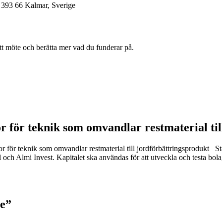
393 66 Kalmar, Sverige
tt möte och berätta mer vad du funderar på.
r för teknik som omvandlar restmaterial til
 för teknik som omvandlar restmaterial till jordförbättringsprodukt St
tal och Almi Invest. Kapitalet ska användas för att utveckla och testa 
ne”