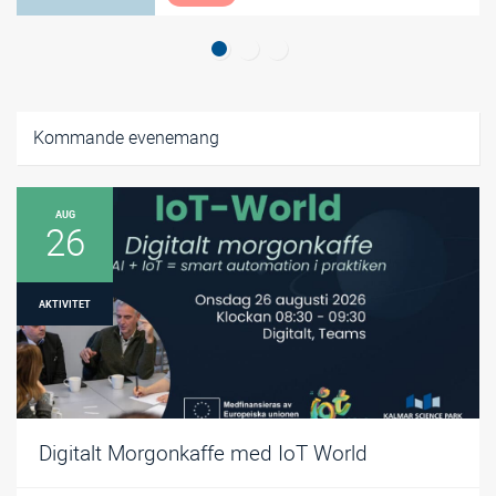
Kommande evenemang
AUG
26
AKTIVITET
Digitalt Morgonkaffe med IoT World