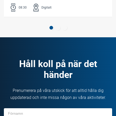
08:30
Digitalt
Håll koll på när det
händer
Prenumerera på våra utskick för att alltid hålla dig
uppdaterad och inte missa någon av våra aktiviteter.
Förnamn