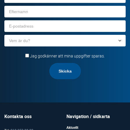
Efternamn
E-
post
Organisation
Jag godkänner att mina uppgifter sparas.
Kontakta oss
Navigation / sidkarta
Aktuellt