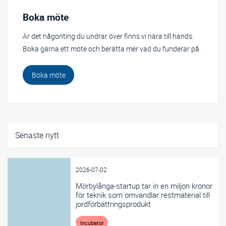
Boka möte
Är det någonting du undrar över finns vi nära till hands.
Boka gärna ett möte och berätta mer vad du funderar på.
Boka möte
Senaste nytt
2026-07-02
Mörbylånga-startup tar in en miljon kronor
för teknik som omvandlar restmaterial till
jordförbättringsprodukt
Incubator