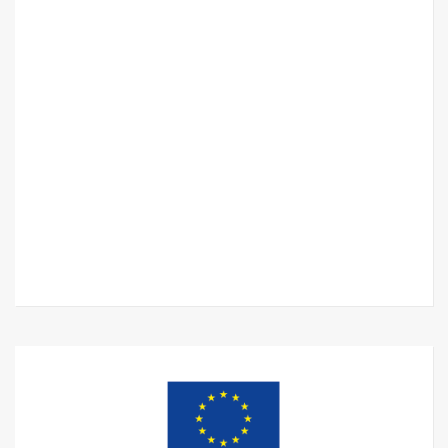
Relaterat innehåll