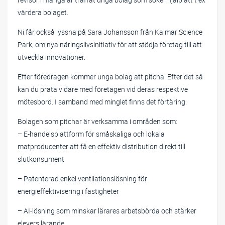
värdera bolaget.
Ni får också lyssna på Sara Johansson från Kalmar Science
Park, om nya näringslivsinitiativ för att stödja företag till att
utveckla innovationer.
Efter föredragen kommer unga bolag att pitcha. Efter det så
kan du prata vidare med företagen vid deras respektive
mötesbord. I samband med minglet finns det förtäring.
Bolagen som pitchar är verksamma i områden som:
– E-handelsplattform för småskaliga och lokala
matproducenter att få en effektiv distribution direkt till
slutkonsument
– Patenterad enkel ventilationslösning för
energieffektivisering i fastigheter
– AI-lösning som minskar lärares arbetsbörda och stärker
elevers lärande