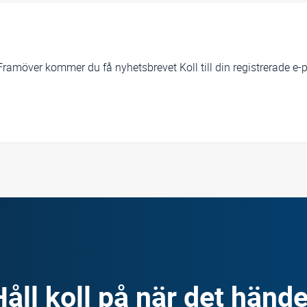
 Framöver kommer du få nyhetsbrevet Koll till din registrerade e-
Håll koll på när det hände