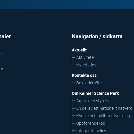
naler
Navigation / sidkarta
Aktuellt
k
Aktiviteter
Nyhetstips
am
Kontakta oss
Boka idémöte
Om Kalmar Science Park
Ägare och styrelse
En del av ett nationellt nätverk
Kvalité och hållbar utveckling
Uppförandekod
Integritetspolicy