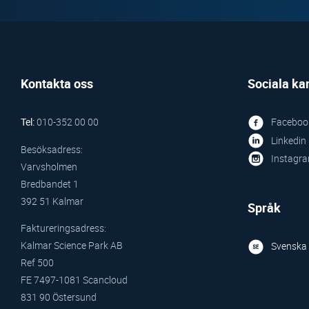
Kontakta oss
Sociala ka
Tel:
010-352 00 00
Faceboo
Linkedin
Besöksadress:
Instagr
Varvsholmen
Bredbandet 1
392 51 Kalmar
Språk
Faktureringsadress:
Kalmar Science Park AB
Svenska
Ref 500
FE 7497-1081 Scancloud
831 90 Östersund