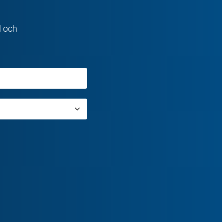
d och