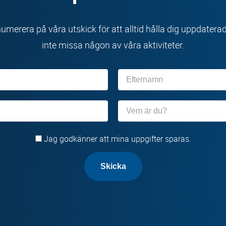
umerera på våra utskick för att alltid hålla dig uppdatera
inte missa någon av våra aktiviteter.
Efternamn
Organisation
Jag godkänner att mina uppgifter sparas.