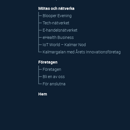
Mötas och nätverka
Blooper Evening
Tech-nätverket
E-handelsnätverket
eHealth Business
IoT World – Kalmar Nod
Kalmargalan med Årets Innovationsföretag
Företagen
Företagen
Bli en av oss
För anslutna
Hem