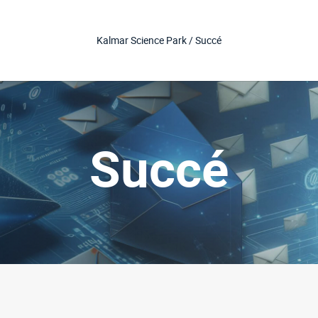
Kalmar Science Park /
Succé
Succé