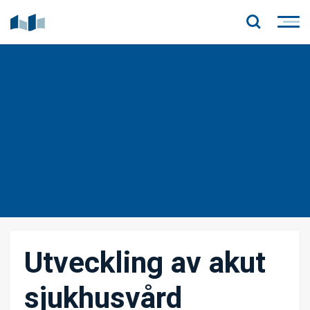
Hem
Utveckling av akut
sjukhusvård