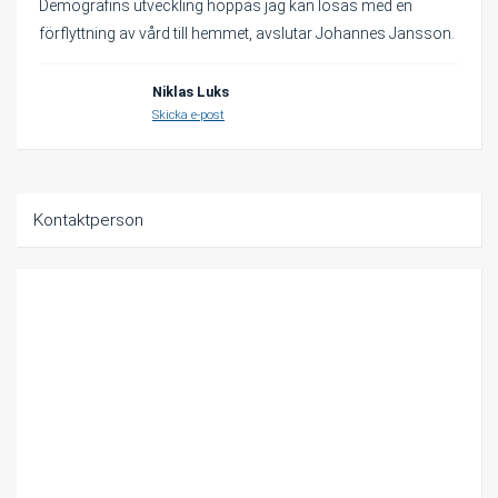
Demografins utveckling hoppas jag kan lösas med en
förflyttning av vård till hemmet, avslutar Johannes Jansson.
Niklas Luks
Författare:
Skicka e-post
Relaterat innehåll
Kontaktperson