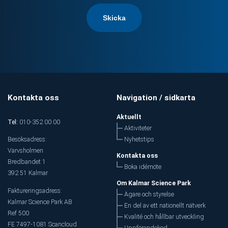
Kontakta oss
Navigation / sidkarta
Aktuellt
Tel:
010-352 00 00
Aktiviteter
Nyhetstips
Besöksadress:
Varvsholmen
Kontakta oss
Bredbandet 1
Boka idémöte
392 51 Kalmar
Om Kalmar Science Park
Faktureringsadress:
Ägare och styrelse
Kalmar Science Park AB
En del av ett nationellt nätverk
Ref 500
Kvalité och hållbar utveckling
FE 7497-1081 Scancloud
Uppförandekod