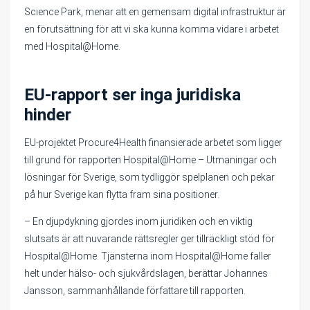
Science Park, menar att en gemensam digital infrastruktur är
en förutsättning för att vi ska kunna komma vidare i arbetet
med Hospital@Home.
EU-rapport ser inga juridiska
hinder
EU-projektet Procure4Health finansierade arbetet som ligger
till grund för rapporten Hospital@Home – Utmaningar och
lösningar för Sverige, som tydliggör spelplanen och pekar
på hur Sverige kan flytta fram sina positioner.
– En djupdykning gjordes inom juridiken och en viktig
slutsats är att nuvarande rättsregler ger tillräckligt stöd för
Hospital@Home. Tjänsterna inom Hospital@Home faller
helt under hälso- och sjukvårdslagen, berättar Johannes
Jansson, sammanhållande författare till rapporten.