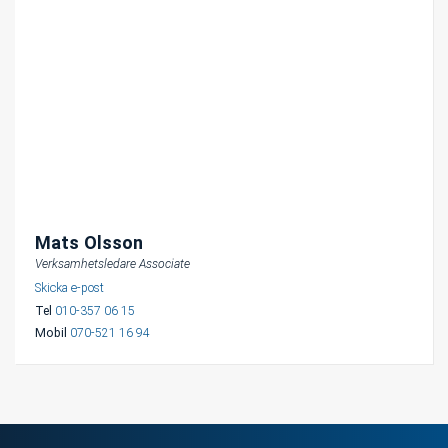
Mats Olsson
Verksamhetsledare Associate
Skicka e-post
Tel
010-357 06 15
Mobil
070-521 16 94