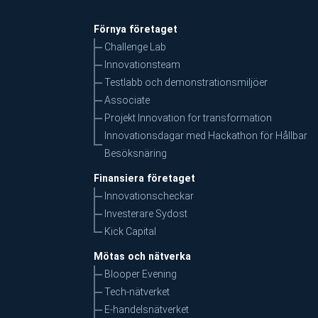
Förnya företaget
Challenge Lab
Innovationsteam
Testlabb och demonstrationsmiljöer
Associate
Projekt Innovation for transformation
Innovationsdagar med Hackathon för Hållbar
Besöksnäring
Finansiera företaget
Innovationscheckar
Investerare Sydost
Kick Capital
Mötas och nätverka
Blooper Evening
Tech-nätverket
E-handelsnätverket