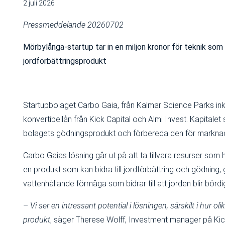
2 juli 2026
Pressmeddelande 20260702
Mörbylånga-startup tar in en miljon kronor för teknik som 
jordförbättringsprodukt
Startupbolaget Carbo Gaia, från Kalmar Science Parks inkub
konvertibellån från Kick Capital och Almi Invest. Kapitale
bolagets gödningsprodukt och förbereda den för markna
Carbo Gaias lösning går ut på att ta tillvara resurser 
en produkt som kan bidra till jordförbättring och gödning
vattenhållande förmåga som bidrar till att jorden blir bör
–
Vi ser en intressant potential i lösningen, särskilt i hur
produkt
, säger Therese Wolff, Investment manager på Kick