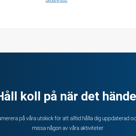
Författare:
Skicka e-post
Håll koll på när det hände
merera på våra utskick för att alltid hålla dig uppdaterad oc
missa någon av våra aktiviteter.