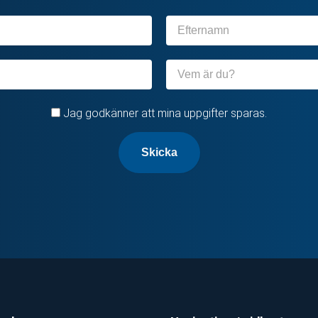
Efternamn
Organisation
Jag godkänner att mina uppgifter sparas.