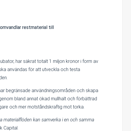
omvandlar restmaterial till
ator, har säkrat totalt 1 miljon kronor i form av
t ska användas för att utveckla och testa
den.
som har begränsade användningsområden och skapa
, genom bland annat ökad mullhalt och förbättrad
digare och mer motståndskraftig mot torka.
 olika materialflöden kan samverka i en och samma
 Capital.