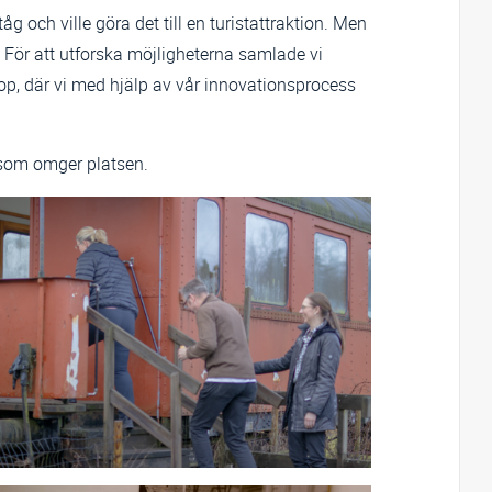
åg och ville göra det till en turistattraktion. Men
 För att utforska möjligheterna samlade vi
hop, där vi med hjälp av vår innovationsprocess
 som omger platsen.