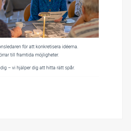
nsledaren för att konkretisera idéerna.
ar till framtida möjligheter.
g – vi hjälper dig att hitta rätt spår.