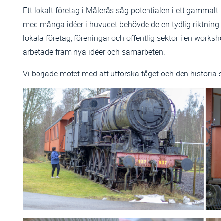
Ett lokalt företag i Målerås såg potentialen i ett gammalt t
med många idéer i huvudet behövde de en tydlig riktning.
lokala företag, föreningar och offentlig sektor i en works
arbetade fram nya idéer och samarbeten.
Vi började mötet med att utforska tåget och den historia