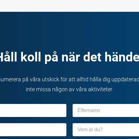
Håll koll på när det hände
umerera på våra utskick för att alltid hålla dig uppdatera
inte missa någon av våra aktiviteter.
Efternamn
Organisation