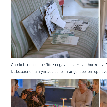
Gamla bilder och berättelser gav perspektiv – hur kan vi 
Diskussionerna mynnade ut i en mängd idéer om uppleve