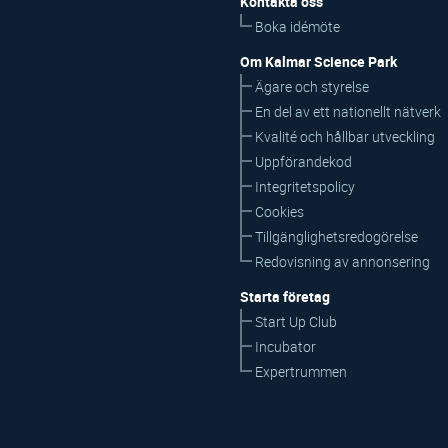
Kontakta oss
Boka idémöte
Om Kalmar Science Park
Ägare och styrelse
En del av ett nationellt nätverk
Kvalité och hållbar utveckling
Uppförandekod
Integritetspolicy
Cookies
Tillgänglighetsredogörelse
Redovisning av annonsering
Starta företag
Start Up Club
Incubator
Expertrummen