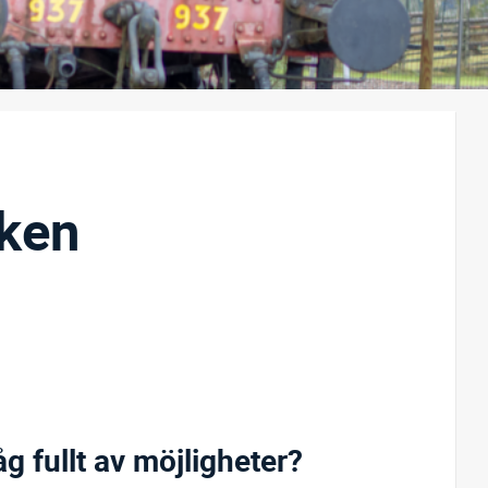
iken
 fullt av möjligheter?