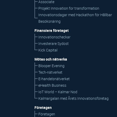
Associate
Projekt Innovation for transformation
Innovationsdagar med Hackathon för Hållbar
Besöksnäring
Finansiera företaget
Innovationscheckar
Investerare Sydost
Kick Capital
Mötas och nätverka
Blooper Evening
Tech-nätverket
E-handelsnätverket
eHealth Business
IoT World – Kalmar Nod
Kalmargalan med Årets Innovationsföretag
Företagen
Företagen