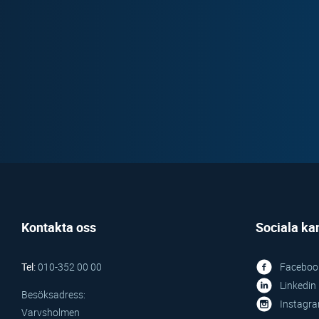
Kontakta oss
Sociala ka
Tel:
010-352 00 00
Faceboo
Linkedin
Besöksadress:
Instagr
Varvsholmen