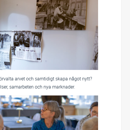
förvalta arvet och samtidigt skapa något nytt?
lser, samarbeten och nya marknader.