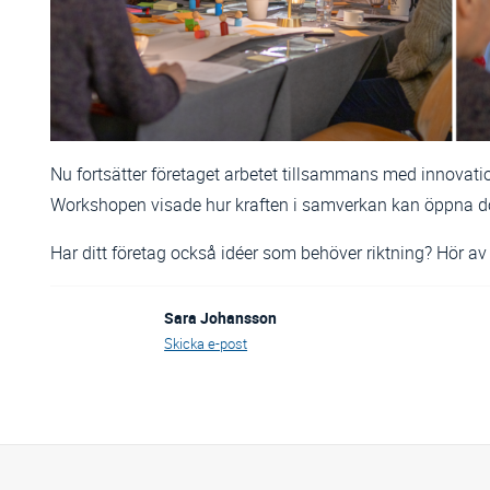
Nu fortsätter företaget arbetet tillsammans med innovatio
Workshopen visade hur kraften i samverkan kan öppna dörr
Har ditt företag också idéer som behöver riktning? Hör av di
Sara Johansson
Författare:
Skicka e-post