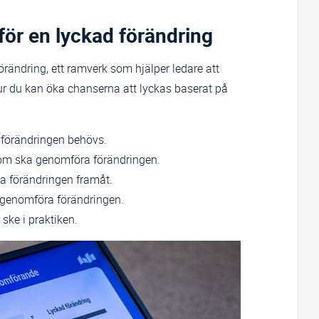
för en lyckad förändring
ändring, ett ramverk som hjälper ledare att
hur du kan öka chanserna att lyckas baserat på
ör förändringen behövs.
om ska genomföra förändringen.
va förändringen framåt.
tt genomföra förändringen.
 ske i praktiken.