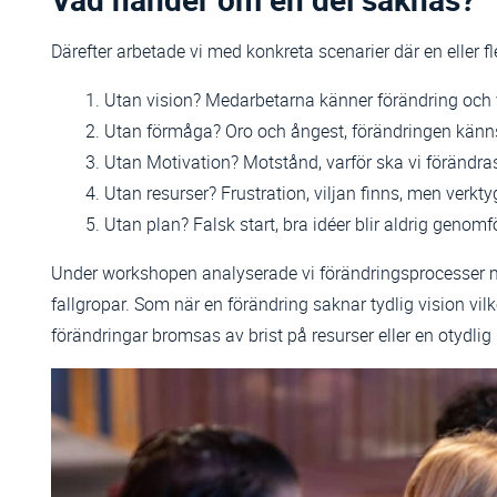
Därefter arbetade vi med konkreta scenarier där en eller f
Utan vision? Medarbetarna känner förändring och ve
Utan förmåga? Oro och ångest, förändringen känn
Utan Motivation? Motstånd, varför ska vi förändras
Utan resurser? Frustration, viljan finns, men verkt
Utan plan? Falsk start, bra idéer blir aldrig genomf
Under workshopen analyserade vi förändringsprocesser m
fallgropar. Som när en förändring saknar tydlig vision vi
förändringar bromsas av brist på resurser eller en otydlig