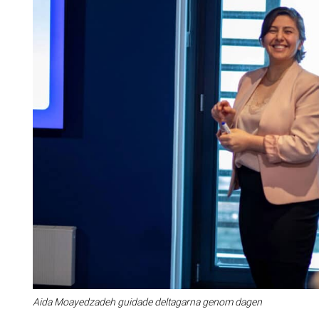
Aida Moayedzadeh guidade deltagarna genom dagen