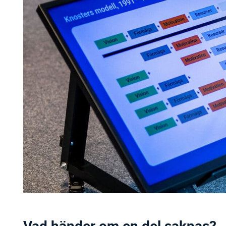
Vad händer om en del saknas?