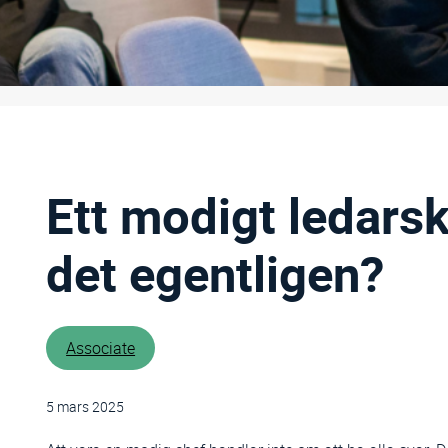
Ett modigt ledars
det egentligen?
Associate
5 mars 2025