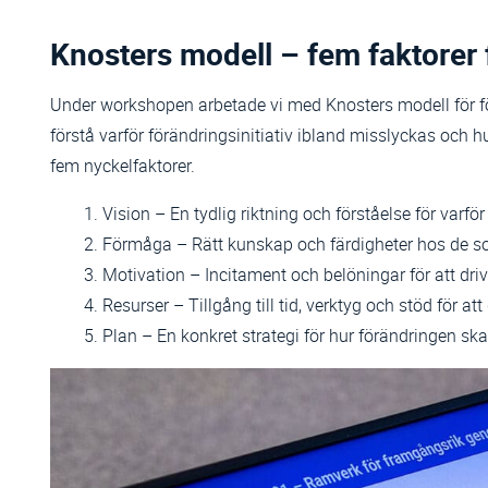
Knosters modell – fem faktorer 
Under workshopen arbetade vi med Knosters modell för för
förstå varför förändringsinitiativ ibland misslyckas och 
fem nyckelfaktorer.
Vision – En tydlig riktning och förståelse för varf
Förmåga – Rätt kunskap och färdigheter hos de s
Motivation – Incitament och belöningar för att dri
Resurser – Tillgång till tid, verktyg och stöd för a
Plan – En konkret strategi för hur förändringen ska