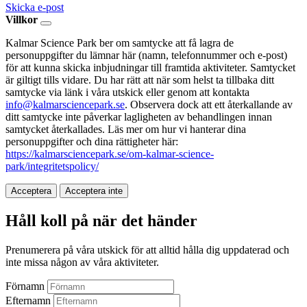
Skicka e-post
Villkor
Kalmar Science Park ber om samtycke att få lagra de
personuppgifter du lämnar här (namn, telefonnummer och e-post)
för att kunna skicka inbjudningar till framtida aktiviteter. Samtycket
är giltigt tills vidare. Du har rätt att när som helst ta tillbaka ditt
samtycke via länk i våra utskick eller genom att kontakta
info@kalmarsciencepark.se
. Observera dock att ett återkallande av
ditt samtycke inte påverkar lagligheten av behandlingen innan
samtycket återkallades. Läs mer om hur vi hanterar dina
personuppgifter och dina rättigheter här:
https://kalmarsciencepark.se/om-kalmar-science-
park/integritetspolicy/
Acceptera
Acceptera inte
Håll koll på när det händer
Prenumerera på våra utskick för att alltid hålla dig uppdaterad och
inte missa någon av våra aktiviteter.
Förnamn
Efternamn