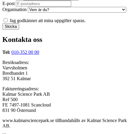
E-post
Organisation
Jag godkänner att mina uppgifter sparas.
Kontakta oss
Tel:
010-352 00 00
Besöksadress:
Varvsholmen
Bredbandet 1
392 51 Kalmar
Faktureringsadress:
Kalmar Science Park AB
Ref 500
FE 7497-1081 Scancloud
831 90 Östersund
www.kalmarsciencepark.se tillhandahålls av Kalmar Science Park
AB.