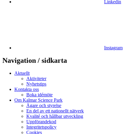
Linkedin
Instagram
Navigation / sidkarta
Aktuellt
Aktiviteter
Nyhetstips
Kontakta oss
Boka idémöte
Om Kalmar Science Park
Ägare och styrelse
En del av ett nationellt nätverk
Kvalité och hållbar utveckling
Uppförandekod
Integritetspolicy
Cookies