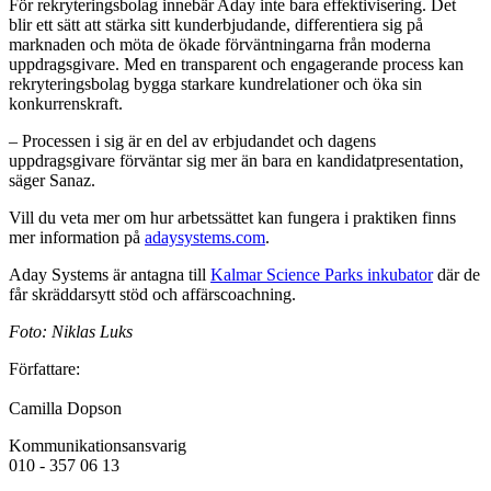
För rekryteringsbolag innebär Aday inte bara effektivisering. Det
blir ett sätt att stärka sitt kunderbjudande, differentiera sig på
marknaden och möta de ökade förväntningarna från moderna
uppdragsgivare. Med en transparent och engagerande process kan
rekryteringsbolag bygga starkare kundrelationer och öka sin
konkurrenskraft.
– Processen i sig är en del av erbjudandet och dagens
uppdragsgivare förväntar sig mer än bara en kandidatpresentation,
säger Sanaz.
Vill du veta mer om hur arbetssättet kan fungera i praktiken finns
mer information på
adaysystems.com
.
Aday Systems är antagna till
Kalmar Science Parks inkubator
där de
får skräddarsytt stöd och affärscoachning.
Foto: Niklas Luks
Författare:
Camilla Dopson
Kommunikationsansvarig
010 - 357 06 13