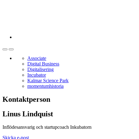
Associate
Digital Business
Digitalisering
Incubator
Kalmar Science Park
momentumhistoria
Kontaktperson
Linus Lindquist
Inflödesansvarig och startupcoach Inkubatorn
Skicka e-post