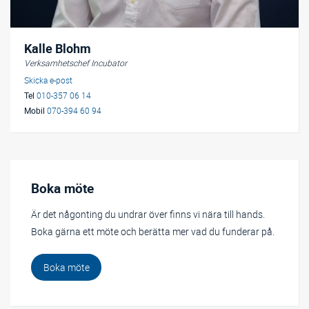
Kalle Blohm
Verksamhetschef Incubator
Skicka e-post
Tel
010-357 06 14
Mobil
070-394 60 94
Boka möte
Är det någonting du undrar över finns vi nära till hands.
Boka gärna ett möte och berätta mer vad du funderar på.
Boka möte