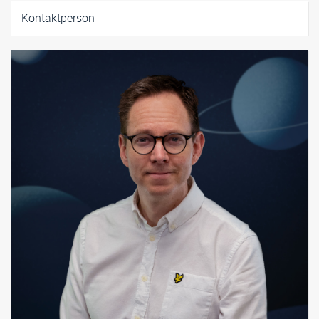
Relaterat innehåll
Kontaktperson