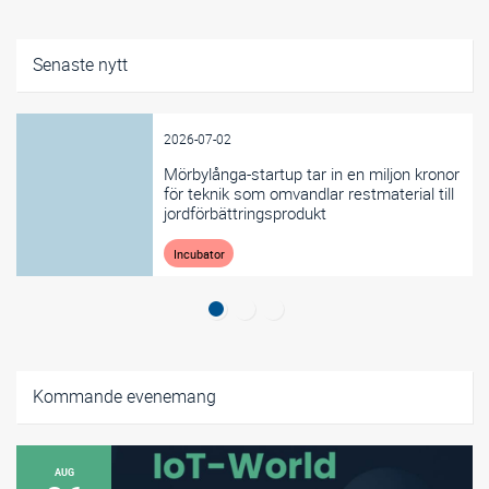
Senaste nytt
2026-07-02
Mörbylånga-startup tar in en miljon kronor
för teknik som omvandlar restmaterial till
jordförbättringsprodukt
Incubator
Kommande evenemang
AUG