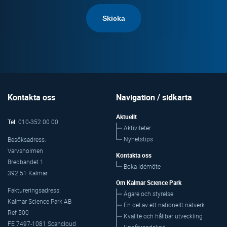
Kontakta oss
Navigation / sidkarta
Aktuellt
Tel:
010-352 00 00
Aktiviteter
Nyhetstips
Besöksadress:
Varvsholmen
Kontakta oss
Bredbandet 1
Boka idémöte
392 51 Kalmar
Om Kalmar Science Park
Faktureringsadress:
Ägare och styrelse
Kalmar Science Park AB
En del av ett nationellt nätverk
Ref 500
Kvalité och hållbar utveckling
FE 7497-1081 Scancloud