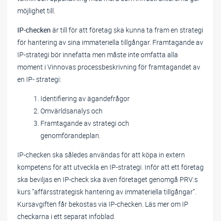
möjlighet till.
IP-checken
är till för att företag ska kunna ta fram en strategi
för hantering av sina immateriella tillgångar. Framtagande av
IP-strategi bör innefatta men måste inte omfatta alla
moment i Vinnovas processbeskrivning för framtagandet av
en IP- strategi:
Identifiering av ägandefrågor
Omvärldsanalys och
Framtagande av strategi och
genomförandeplan.
IP-checken ska således användas för att köpa in extern
kompetens för att utveckla en IP-strategi. Inför att ett företag
ska beviljas en IP-check ska även företaget genomgå PRV:s
kurs ”affärsstrategisk hantering av immateriella tillgångar”.
Kursavgiften får bekostas via IP-checken. Läs mer om IP
checkarna i ett separat infoblad.