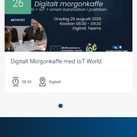
26
AKTIVITET
Digitalt Morgonkaffe med IoT World
08:30
Digitalt