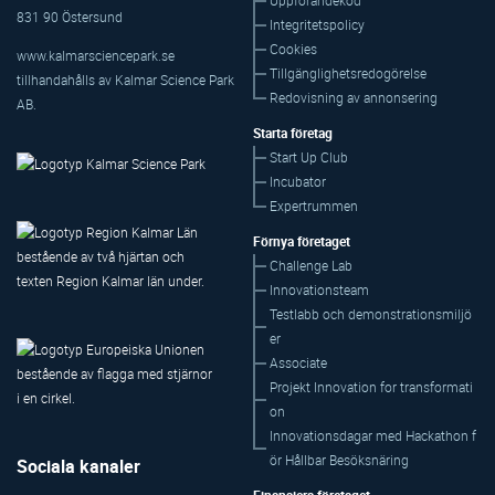
Uppförandekod
831 90 Östersund
Integritetspolicy
Cookies
www.kalmarsciencepark.se
Tillgänglighetsredogörelse
tillhandahålls av Kalmar Science Park
Redovisning av annonsering
AB.
Starta företag
Start Up Club
Incubator
Expertrummen
Förnya företaget
Challenge Lab
Innovationsteam
Testlabb och demonstrationsmiljö
er
Associate
Projekt Innovation for transformati
on
Innovationsdagar med Hackathon f
ör Hållbar Besöksnäring
Sociala kanaler