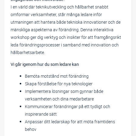
I en värld där teknikutveckling och hållbarhet snabbt
omformar verksamheter, står många ledare inför
utmaningen att hantera både tekniska innovationer och de
mänskliga aspekterna av förändring. Denna interaktiva
workshop ger dig verktyg och insikter för att framgångsrikt
leda förändringsprocesser i samband med innovation och
hållbarhetsarbete.
Vi går igenom hur du som ledare kan
Bemöta motstånd mot förändring
Skapa förståelse för nya teknologier
Implementera lösningar som gynnar både
verksamheten och dina medarbetare
Kommunicerar förändringar på ett tydligt och
inspirerande sätt
Anpassar ditt ledarskap för att möta framtidens
behov