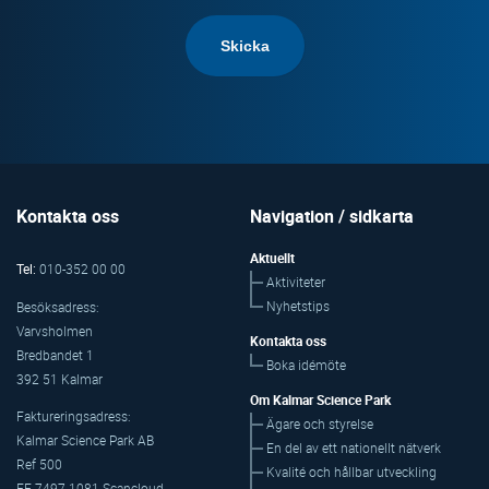
Kontakta oss
Navigation / sidkarta
Aktuellt
Tel:
010-352 00 00
Aktiviteter
Nyhetstips
Besöksadress:
Varvsholmen
Kontakta oss
Bredbandet 1
Boka idémöte
392 51 Kalmar
Om Kalmar Science Park
Faktureringsadress:
Ägare och styrelse
Kalmar Science Park AB
En del av ett nationellt nätverk
Ref 500
Kvalité och hållbar utveckling
FE 7497-1081 Scancloud