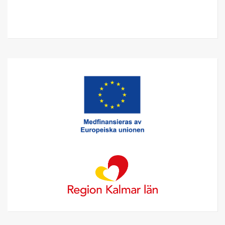
Relaterat innehåll