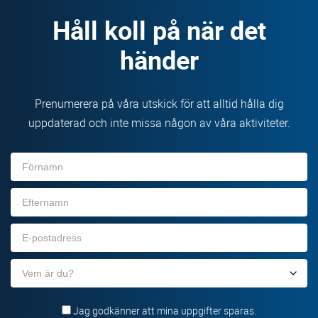
Håll koll på när det
händer
Prenumerera på våra utskick för att alltid hålla dig
uppdaterad och inte missa någon av våra aktiviteter.
Förnamn
Efternamn
E-
post
Organisation
Jag godkänner att mina uppgifter sparas.