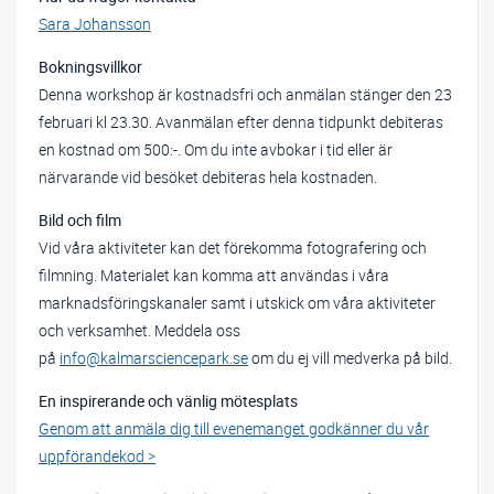
Sara Johansson
Bokningsvillkor
Denna workshop är kostnadsfri och anmälan stänger den 23
februari kl 23.30. Avanmälan efter denna tidpunkt debiteras
en kostnad om 500:-. Om du inte avbokar i tid eller är
närvarande vid besöket debiteras hela kostnaden.
Bild och film
Vid våra aktiviteter kan det förekomma fotografering och
filmning. Materialet kan komma att användas i våra
marknadsföringskanaler samt i utskick om våra aktiviteter
och verksamhet. Meddela oss
på
info@kalmarsciencepark.se
om du ej vill medverka på bild.
En inspirerande och vänlig mötesplats
Genom att anmäla dig till evenemanget godkänner du vår
uppförandekod >