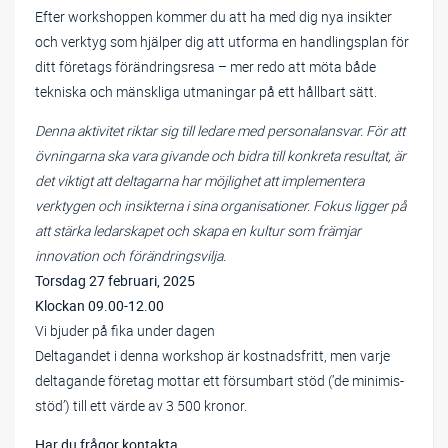
Efter workshoppen kommer du att ha med dig nya insikter
och verktyg som hjälper dig att utforma en handlingsplan för
ditt företags förändringsresa – mer redo att möta både
tekniska och mänskliga utmaningar på ett hållbart sätt.
Denna aktivitet riktar sig till ledare med personalansvar. För att
övningarna ska vara givande och bidra till konkreta resultat, är
det viktigt att deltagarna har möjlighet att implementera
verktygen och insikterna i sina organisationer. Fokus ligger på
att stärka ledarskapet och skapa en kultur som främjar
innovation och förändringsvilja.
Torsdag 27 februari, 2025
Klockan 09.00-12.00
Vi bjuder på fika under dagen
Deltagandet i denna workshop är kostnadsfritt, men varje
deltagande företag mottar ett försumbart stöd (’de minimis-
stöd’) till ett värde av 3 500 kronor.
Har du frågor kontakta