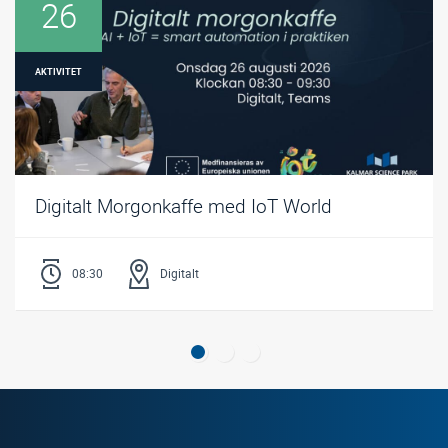
26
AKTIVITET
Digitalt Morgonkaffe med IoT World
08:30
Digitalt