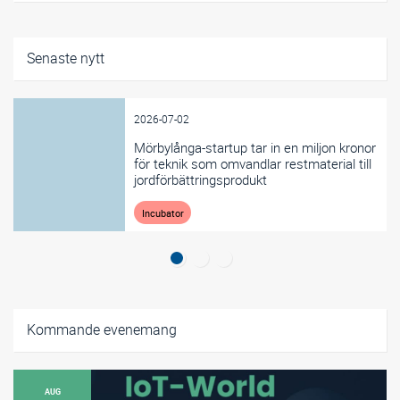
Senaste nytt
2026-07-02
Mörbylånga-startup tar in en miljon kronor
för teknik som omvandlar restmaterial till
jordförbättringsprodukt
Incubator
Kommande evenemang
AUG